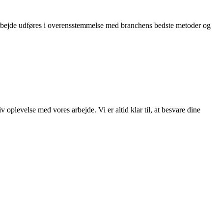
t arbejde udføres i overensstemmelse med branchens bedste metoder og
v oplevelse med vores arbejde. Vi er altid klar til, at besvare dine