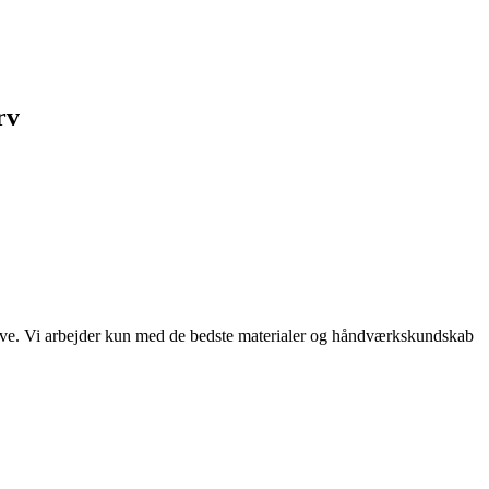
rv
gulve. Vi arbejder kun med de bedste materialer og håndværkskundskab