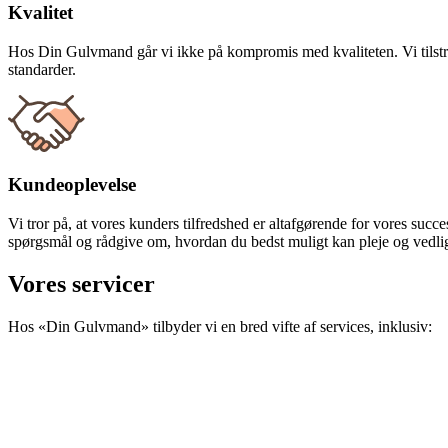
Kvalitet
Hos Din Gulvmand går vi ikke på kompromis med kvaliteten. Vi tilstræb
standarder.
Kundeoplevelse
Vi tror på, at vores kunders tilfredshed er altafgørende for vores succes
spørgsmål og rådgive om, hvordan du bedst muligt kan pleje og vedli
Vores servicer
Hos «Din Gulvmand» tilbyder vi en bred vifte af services, inklusiv: