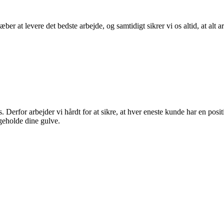
er at levere det bedste arbejde, og samtidigt sikrer vi os altid, at al
. Derfor arbejder vi hårdt for at sikre, at hver eneste kunde har en positi
geholde dine gulve.