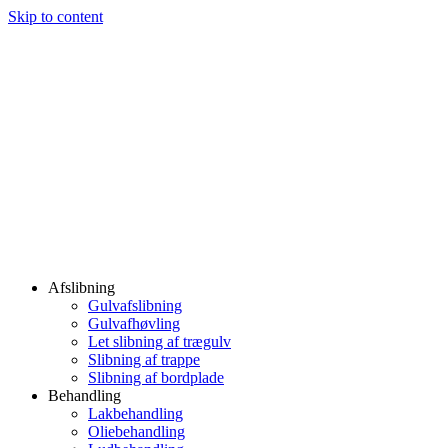
Skip to content
Afslibning
Gulvafslibning
Gulvafhøvling
Let slibning af trægulv
Slibning af trappe
Slibning af bordplade
Behandling
Lakbehandling
Oliebehandling