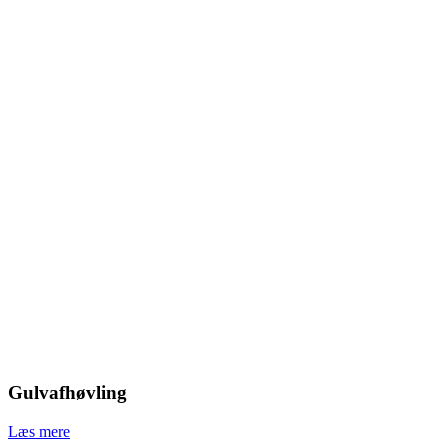
Gulvafhøvling
Læs mere