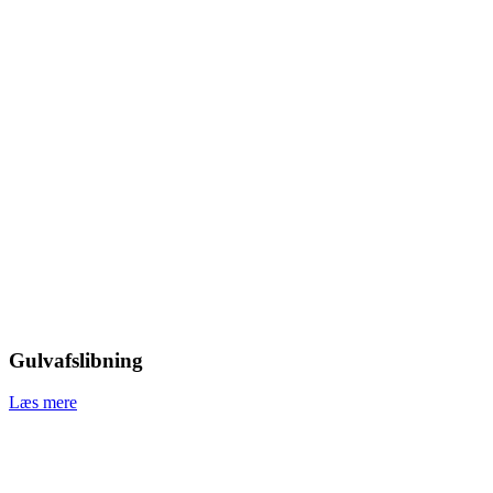
Gulvafslibning
Læs mere