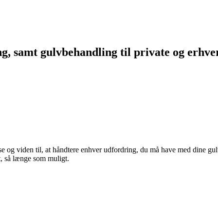
ng, samt gulvbehandling til private og erhve
tise og viden til, at håndtere enhver udfordring, du må have med dine 
gt, så længe som muligt.