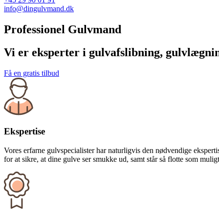
info@dingulvmand.dk
Professionel Gulvmand
Vi er eksperter i gulvafslibning, gulvlægni
Få en gratis tilbud
Ekspertise
Vores erfarne gulvspecialister har naturligvis den nødvendige eksper
for at sikre, at dine gulve ser smukke ud, samt står så flotte som muli