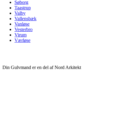
Søborg
Taastrup
Valby
Vallensbæk
Vanløse
Vesterbro
Virum
Værløse
Din Gulvmand er en del af Nord Arkitekt