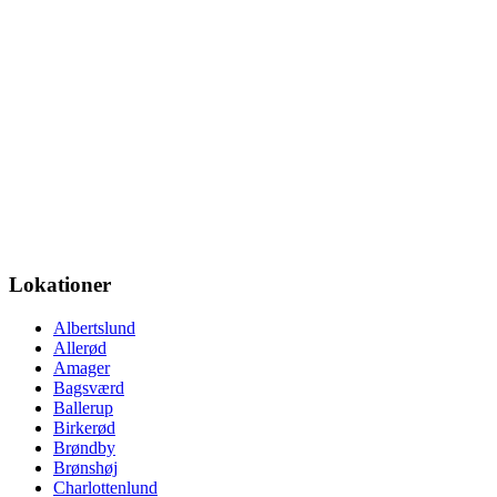
Lokationer
Albertslund
Allerød
Amager
Bagsværd
Ballerup
Birkerød
Brøndby
Brønshøj
Charlottenlund