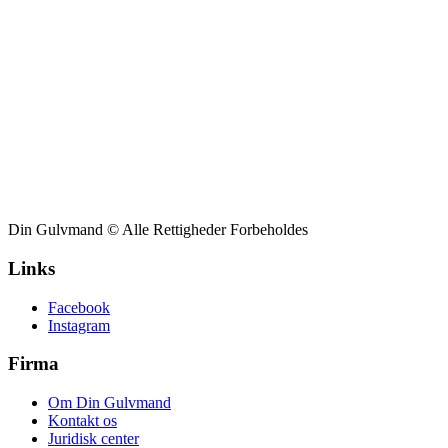
Din Gulvmand © Alle Rettigheder Forbeholdes
Links
Facebook
Instagram
Firma
Om Din Gulvmand
Kontakt os
Juridisk center