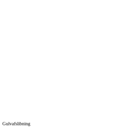
Gulvafslibning