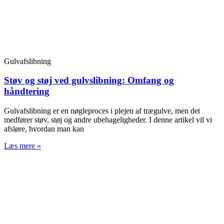
Gulvafslibning
Støv og støj ved gulvslibning: Omfang og
håndtering
Gulvafslibning er en nøgleproces i plejen af trægulve, men det
medfører støv, støj og andre ubehageligheder. I denne artikel vil vi
afsløre, hvordan man kan
Læs mere »