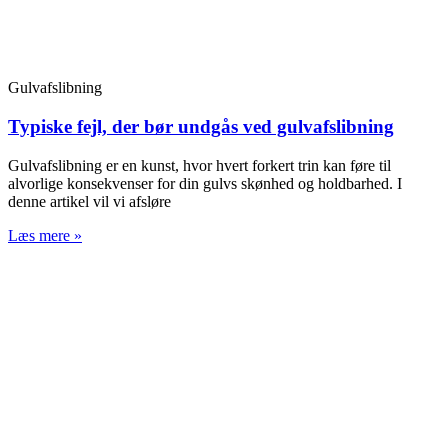
Gulvafslibning
Typiske fejl, der bør undgås ved gulvafslibning
Gulvafslibning er en kunst, hvor hvert forkert trin kan føre til
alvorlige konsekvenser for din gulvs skønhed og holdbarhed. I
denne artikel vil vi afsløre
Læs mere »