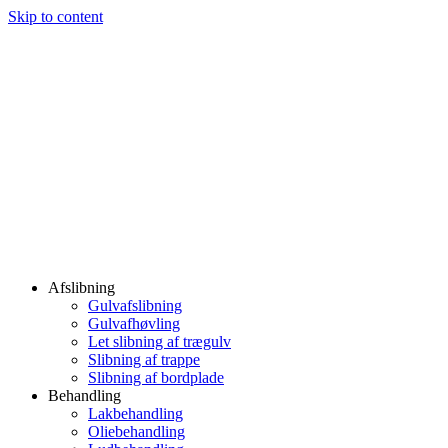
Skip to content
Afslibning
Gulvafslibning
Gulvafhøvling
Let slibning af trægulv
Slibning af trappe
Slibning af bordplade
Behandling
Lakbehandling
Oliebehandling