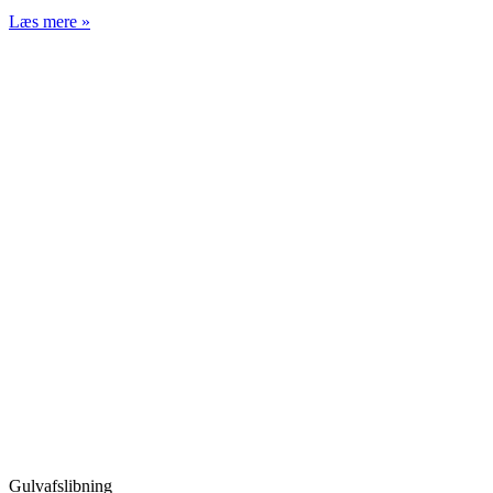
Læs mere »
Gulvafslibning