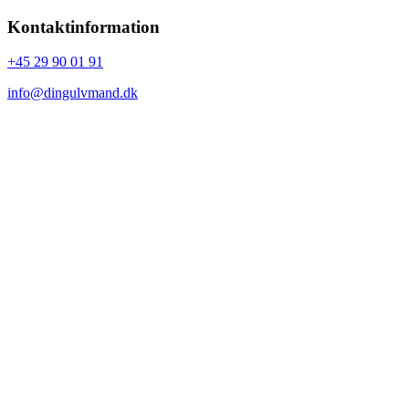
Kontaktinformation
+45 29 90 01 91
info@dingulvmand.dk