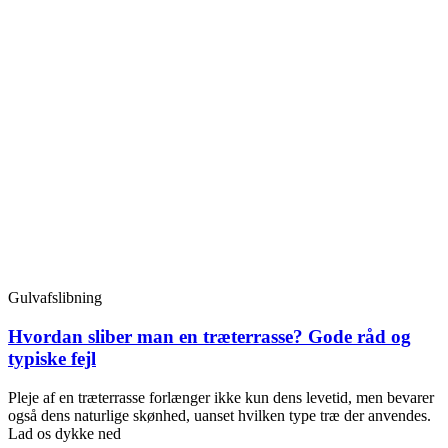
Gulvafslibning
Hvordan sliber man en træterrasse? Gode råd og
typiske fejl
Pleje af en træterrasse forlænger ikke kun dens levetid, men bevarer
også dens naturlige skønhed, uanset hvilken type træ der anvendes.
Lad os dykke ned