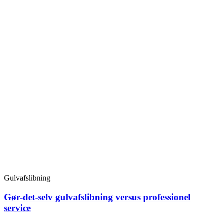
Gulvafslibning
Gør-det-selv gulvafslibning versus professionel
service