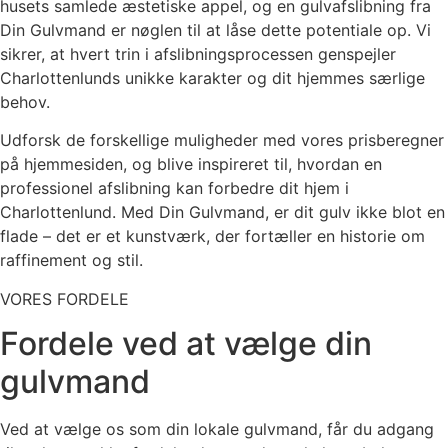
husets samlede æstetiske appel, og en gulvafslibning fra
Din Gulvmand er nøglen til at låse dette potentiale op. Vi
sikrer, at hvert trin i afslibningsprocessen genspejler
Charlottenlunds unikke karakter og dit hjemmes særlige
behov.
Udforsk de forskellige muligheder med vores prisberegner
på hjemmesiden, og blive inspireret til, hvordan en
professionel afslibning kan forbedre dit hjem i
Charlottenlund. Med Din Gulvmand, er dit gulv ikke blot en
flade – det er et kunstværk, der fortæller en historie om
raffinement og stil.
VORES FORDELE
Fordele ved at vælge din
gulvmand
Ved at vælge os som din lokale gulvmand, får du adgang