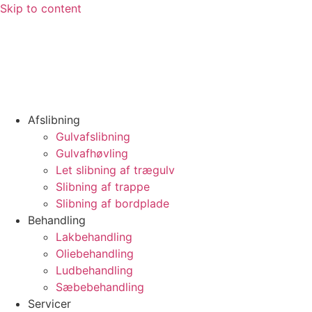
Skip to content
Afslibning
Gulvafslibning
Gulvafhøvling
Let slibning af trægulv
Slibning af trappe
Slibning af bordplade
Behandling
Lakbehandling
Oliebehandling
Ludbehandling
Sæbebehandling
Servicer