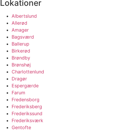
Lokationer
Albertslund
Allerød
Amager
Bagsværd
Ballerup
Birkerød
Brøndby
Brønshøj
Charlottenlund
Dragør
Espergærde
Farum
Fredensborg
Frederiksberg
Frederikssund
Frederiksværk
Gentofte