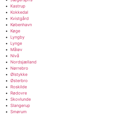
Kastrup
Kokkedal
Kvistgård
København
Køge
Lyngby
Lynge
Måløv
Nivå
Nordsjælland
Nørrebro
Ølstykke
Østerbro
Roskilde
Rødovre
Skovlunde
Slangerup
Smørum