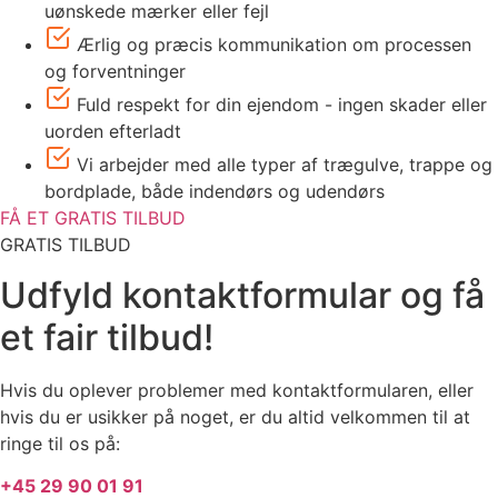
uønskede mærker eller fejl
Ærlig og præcis kommunikation om processen
og forventninger
Fuld respekt for din ejendom - ingen skader eller
uorden efterladt
Vi arbejder med alle typer af trægulve, trappe og
bordplade, både indendørs og udendørs
FÅ ET GRATIS TILBUD
GRATIS TILBUD
Udfyld kontaktformular og få
et fair tilbud!
Hvis du oplever problemer med kontaktformularen, eller
hvis du er usikker på noget, er du altid velkommen til at
ringe til os på:
+45 29 90 01 91