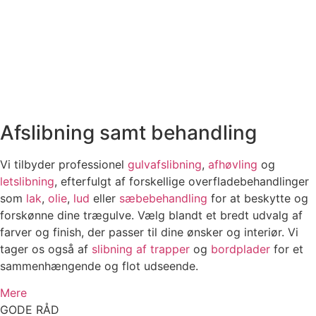
Afslibning samt behandling
Vi tilbyder professionel
gulvafslibning
,
afhøvling
og
letslibning
, efterfulgt af forskellige overfladebehandlinger
som
lak
,
olie
,
lud
eller
sæbebehandling
for at beskytte og
forskønne dine trægulve. Vælg blandt et bredt udvalg af
farver og finish, der passer til dine ønsker og interiør. Vi
tager os også af
slibning af trapper
og
bordplader
for et
sammenhængende og flot udseende.
Mere
GODE RÅD