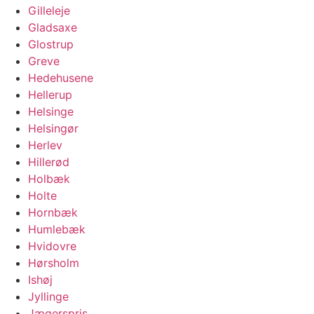
Gilleleje
Gladsaxe
Glostrup
Greve
Hedehusene
Hellerup
Helsinge
Helsingør
Herlev
Hillerød
Holbæk
Holte
Hornbæk
Humlebæk
Hvidovre
Hørsholm
Ishøj
Jyllinge
Jægerspris