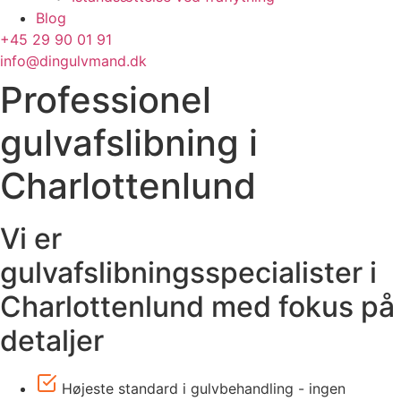
Blog
+45 29 90 01 91
info@dingulvmand.dk
Professionel
gulvafslibning i
Charlottenlund
Vi er
gulvafslibningsspecialister i
Charlottenlund med fokus på
detaljer
Højeste standard i gulvbehandling - ingen