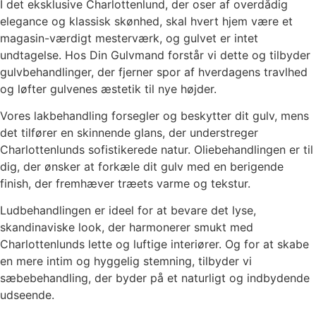
I det eksklusive Charlottenlund, der oser af overdådig
elegance og klassisk skønhed, skal hvert hjem være et
magasin-værdigt mesterværk, og gulvet er intet
undtagelse. Hos Din Gulvmand forstår vi dette og tilbyder
gulvbehandlinger, der fjerner spor af hverdagens travlhed
og løfter gulvenes æstetik til nye højder.
Vores lakbehandling forsegler og beskytter dit gulv, mens
det tilfører en skinnende glans, der understreger
Charlottenlunds sofistikerede natur. Oliebehandlingen er til
dig, der ønsker at forkæle dit gulv med en berigende
finish, der fremhæver træets varme og tekstur.
Ludbehandlingen er ideel for at bevare det lyse,
skandinaviske look, der harmonerer smukt med
Charlottenlunds lette og luftige interiører. Og for at skabe
en mere intim og hyggelig stemning, tilbyder vi
sæbebehandling, der byder på et naturligt og indbydende
udseende.