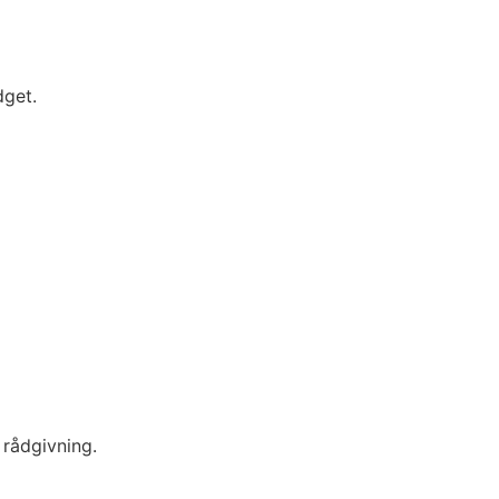
dget.
 rådgivning.