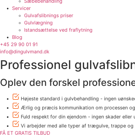
Sæbebehandling
Servicer
Gulvafslibnings priser
Gulvlægning
Istandsættelse ved fraflytning
Blog
+45 29 90 01 91
info@dingulvmand.dk
Professionel gulvafslibn
Oplev den forskel professione
Højeste standard i gulvbehandling - ingen uønsked
Ærlig og præcis kommunikation om processen og
Fuld respekt for din ejendom - ingen skader eller 
Vi arbejder med alle typer af trægulve, trappe o
FÅ ET GRATIS TILBUD