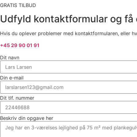
GRATIS TILBUD
Udfyld kontaktformular og få e
Hvis du oplever problemer med kontaktformularen, eller hvis
+45 29 90 01 91
Dit navn
Din e-mail
Dit tlf. nummer
Beskriv din opgave her