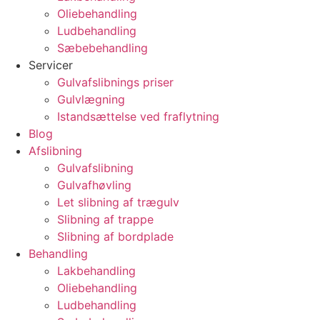
Oliebehandling
Ludbehandling
Sæbebehandling
Servicer
Gulvafslibnings priser
Gulvlægning
Istandsættelse ved fraflytning
Blog
Afslibning
Gulvafslibning
Gulvafhøvling
Let slibning af trægulv
Slibning af trappe
Slibning af bordplade
Behandling
Lakbehandling
Oliebehandling
Ludbehandling