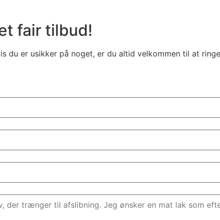
t fair tilbud!
 du er usikker på noget, er du altid velkommen til at ringe 