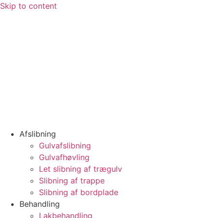
Skip to content
Afslibning
Gulvafslibning
Gulvafhøvling
Let slibning af trægulv
Slibning af trappe
Slibning af bordplade
Behandling
Lakbehandling