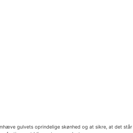
 fremhæve gulvets oprindelige skønhed og at sikre, at det s