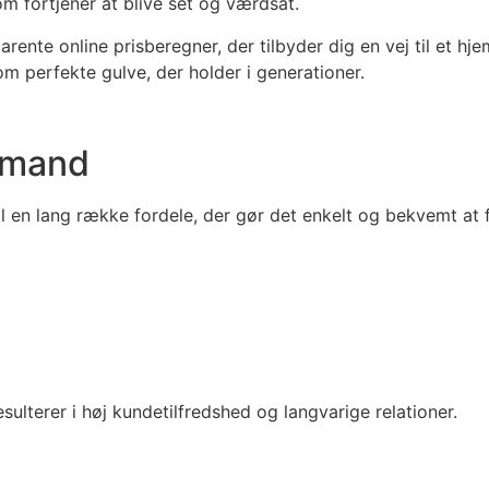
om fortjener at blive set og værdsat.
nte online prisberegner, der tilbyder dig en vej til et hjem 
m perfekte gulve, der holder i generationer.
lvmand
 en lang række fordele, der gør det enkelt og bekvemt at f
sulterer i høj kundetilfredshed og langvarige relationer.