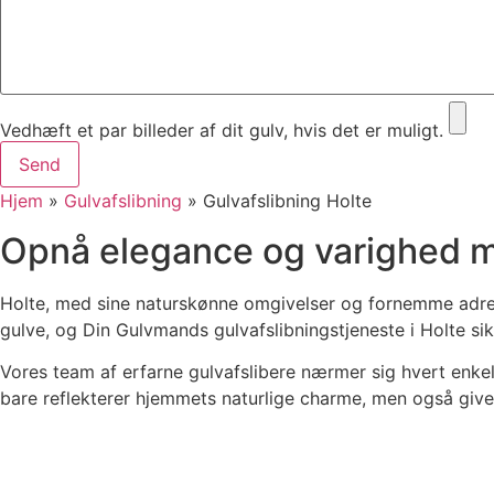
Vedhæft et par billeder af dit gulv, hvis det er muligt.
Send
Hjem
»
Gulvafslibning
»
Gulvafslibning Holte
Opnå elegance og varighed me
Holte, med sine naturskønne omgivelser og fornemme adresser
gulve, og Din Gulvmands gulvafslibningstjeneste i Holte sik
Vores team af erfarne gulvafslibere nærmer sig hvert enkel
bare reflekterer hjemmets naturlige charme, men også giv