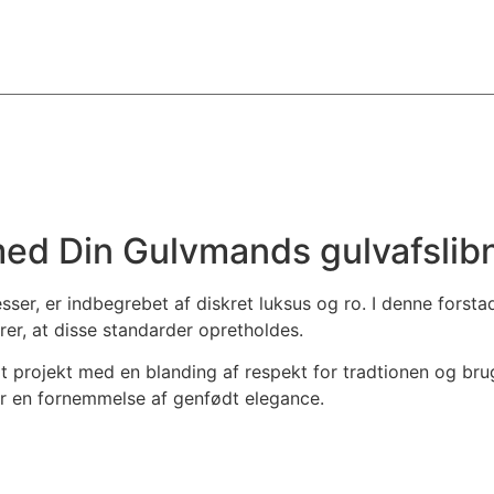
d Din Gulvmands gulvafslibni
, er indbegrebet af diskret luksus og ro. I denne forstadsi
rer, at disse standarder opretholdes.
t projekt med en blanding af respekt for tradtionen og brug
er en fornemmelse af genfødt elegance.