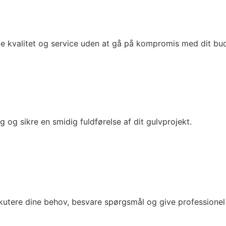
ste kvalitet og service uden at gå på kompromis med dit bu
g og sikre en smidig fuldførelse af dit gulvprojekt.
iskutere dine behov, besvare spørgsmål og give professionel