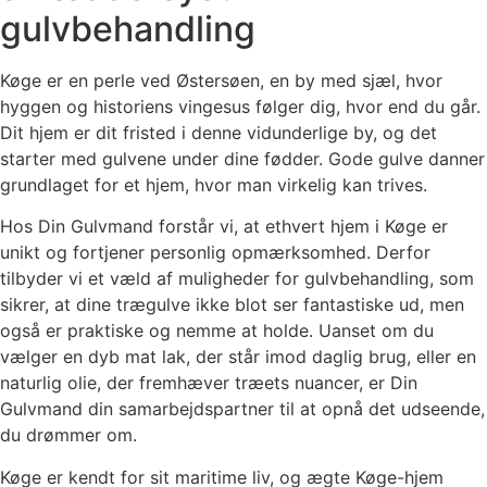
gulvbehandling
Køge er en perle ved Østersøen, en by med sjæl, hvor
hyggen og historiens vingesus følger dig, hvor end du går.
Dit hjem er dit fristed i denne vidunderlige by, og det
starter med gulvene under dine fødder. Gode gulve danner
grundlaget for et hjem, hvor man virkelig kan trives.
Hos Din Gulvmand forstår vi, at ethvert hjem i Køge er
unikt og fortjener personlig opmærksomhed. Derfor
tilbyder vi et væld af muligheder for gulvbehandling, som
sikrer, at dine trægulve ikke blot ser fantastiske ud, men
også er praktiske og nemme at holde. Uanset om du
vælger en dyb mat lak, der står imod daglig brug, eller en
naturlig olie, der fremhæver træets nuancer, er Din
Gulvmand din samarbejdspartner til at opnå det udseende,
du drømmer om.
Køge er kendt for sit maritime liv, og ægte Køge-hjem