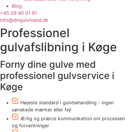
Blog
+45 29 90 01 91
info@dingulvmand.dk
Professionel
gulvafslibning i Køge
Forny dine gulve med
professionel gulvservice i
Køge
Højeste standard i gulvbehandling - ingen
uønskede mærker eller fejl
Ærlig og præcis kommunikation om processen
og forventninger