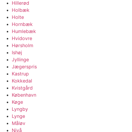
Hillerød
Holbæk
Holte
Hornbæk
Humlebæk
Hvidovre
Hørsholm
Ishøj
Jyllinge
Jægerspris
Kastrup
Kokkedal
Kvistgård
København
Køge
Lyngby
Lynge
Måløv
Nivå