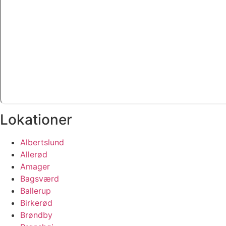
Lokationer
Albertslund
Allerød
Amager
Bagsværd
Ballerup
Birkerød
Brøndby