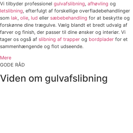
Vi tilbyder professionel
gulvafslibning
,
afhøvling
og
letslibning
, efterfulgt af forskellige overfladebehandlinger
som
lak
,
olie
,
lud
eller
sæbebehandling
for at beskytte og
forskønne dine trægulve. Vælg blandt et bredt udvalg af
farver og finish, der passer til dine ønsker og interiør. Vi
tager os også af
slibning af trapper
og
bordplader
for et
sammenhængende og flot udseende.
Mere
GODE RÅD
Viden om gulvafslibning