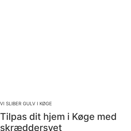
VI SLIBER GULV I KØGE
Tilpas dit hjem i Køge med
skræddersyet