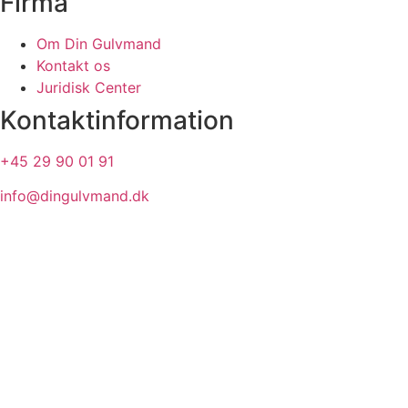
Firma
Om Din Gulvmand
Kontakt os
Juridisk Center
Kontaktinformation
+45 29 90 01 91
info@dingulvmand.dk