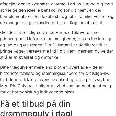
afspejler denne kystnære charme. Lad os hjælpe dig med
at vælge den ideelle behandling for dit hjem, en der
komplementerer den lokale stil og tåler familie, venner og
de mange dejlige stunder, et hjem i Køge inviterer til.
Gør det let for dig selv med vores effektive online
prisberegner. Udforsk dine muligheder, tag en beslutning,
og lad os gøre resten. Din Gulvmand er dedikeret til at
bringe Køge-hjertevarme ind i dit hjem, gennem gulve der
stråler af kvalitet og omtanke.
Dine trægulve er mere end blot en overflade – de er
historiefortællere og stemningsskabere for dit Køge-liv.
Lad dem reflektere byens skønhed og dit eget livsrytme.
Med Din Gulvmand bliver gulvbehandlingen et nemt valg
for et harmonisk og indbydende hjem.
Få et tilbud på din
drømmegulv i dag!