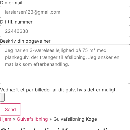
Din e-mail
Dit tlf. nummer
Beskriv din opgave her
Vedhæft et par billeder af dit gulv, hvis det er muligt.
Send
Hjem
»
Gulvafslibning
»
Gulvafslibning Køge