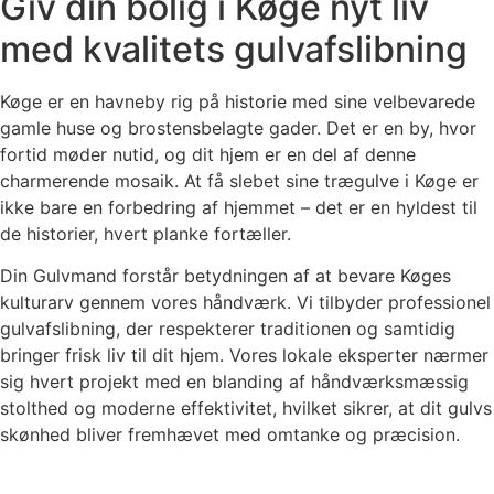
Giv din bolig i Køge nyt liv
med kvalitets gulvafslibning
Køge er en havneby rig på historie med sine velbevarede
gamle huse og brostensbelagte gader. Det er en by, hvor
fortid møder nutid, og dit hjem er en del af denne
charmerende mosaik. At få slebet sine trægulve i Køge er
ikke bare en forbedring af hjemmet – det er en hyldest til
de historier, hvert planke fortæller.
Din Gulvmand forstår betydningen af at bevare Køges
kulturarv gennem vores håndværk. Vi tilbyder professionel
gulvafslibning, der respekterer traditionen og samtidig
bringer frisk liv til dit hjem. Vores lokale eksperter nærmer
sig hvert projekt med en blanding af håndværksmæssig
stolthed og moderne effektivitet, hvilket sikrer, at dit gulvs
skønhed bliver fremhævet med omtanke og præcision.