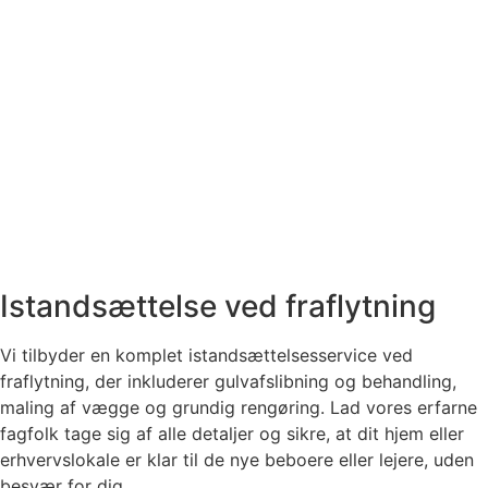
Istandsættelse ved fraflytning
Vi tilbyder en komplet istandsættelsesservice ved
fraflytning, der inkluderer gulvafslibning og behandling,
maling af vægge og grundig rengøring. Lad vores erfarne
fagfolk tage sig af alle detaljer og sikre, at dit hjem eller
erhvervslokale er klar til de nye beboere eller lejere, uden
besvær for dig.