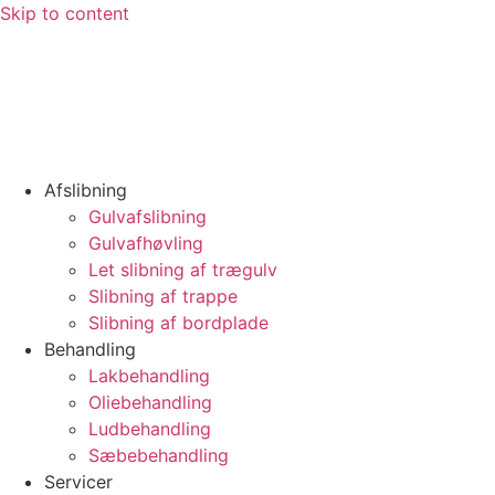
Skip to content
Afslibning
Gulvafslibning
Gulvafhøvling
Let slibning af trægulv
Slibning af trappe
Slibning af bordplade
Behandling
Lakbehandling
Oliebehandling
Ludbehandling
Sæbebehandling
Servicer