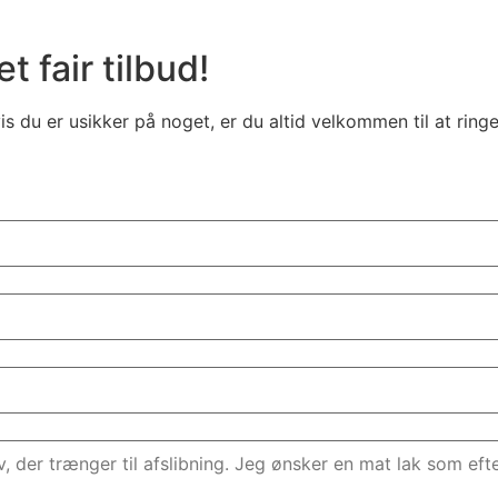
t fair tilbud!
 du er usikker på noget, er du altid velkommen til at ringe 