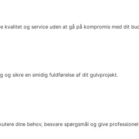
ste kvalitet og service uden at gå på kompromis med dit bu
g og sikre en smidig fuldførelse af dit gulvprojekt.
iskutere dine behov, besvare spørgsmål og give professionel