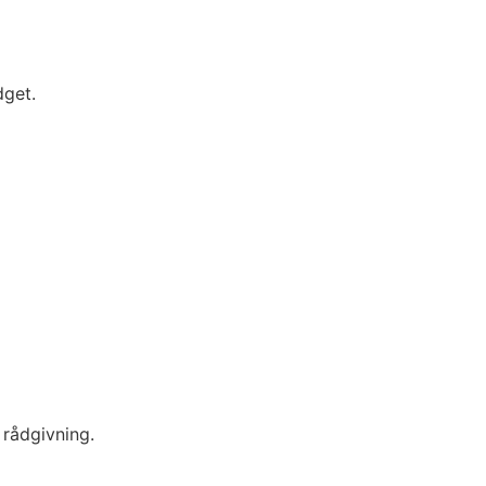
dget.
 rådgivning.