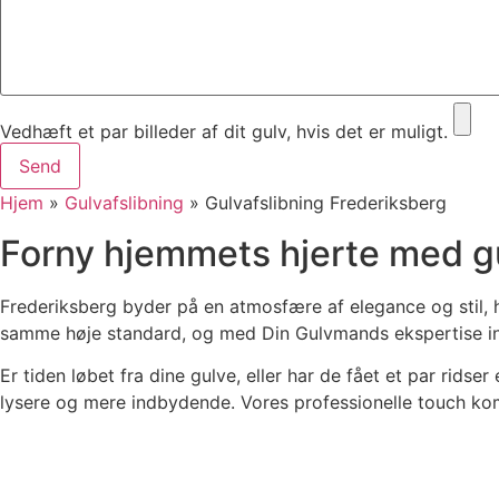
Vedhæft et par billeder af dit gulv, hvis det er muligt.
Send
Hjem
»
Gulvafslibning
»
Gulvafslibning Frederiksberg
Forny hjemmets hjerte med gu
Frederiksberg byder på en atmosfære af elegance og stil, 
samme høje standard, og med Din Gulvmands ekspertise inde
Er tiden løbet fra dine gulve, eller har de fået et par ridse
lysere og mere indbydende. Vores professionelle touch kom