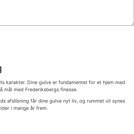
g
ts karakter. Dine gulve er fundamentet for et hjem med
tå mål med Frederiksbergs finesse.
ds afslibning får dine gulve nyt liv, og rummet vil synes
lder i mange år frem.