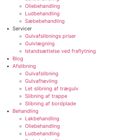
Oliebehandling
Ludbehandling
Sæbebehandling
Servicer
Gulvafslibnings priser
Gulvlægning
Istandsættelse ved fraflytning
Blog
Afslibning
Gulvafslibning
Gulvafhøvling
Let slibning af trægulv
Slibning af trappe
Slibning af bordplade
Behandling
Lakbehandling
Oliebehandling
Ludbehandling