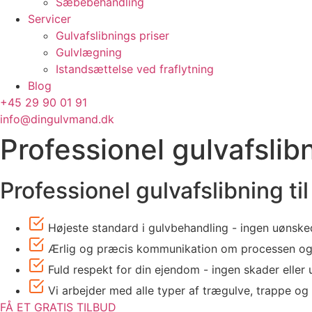
Sæbebehandling
Servicer
Gulvafslibnings priser
Gulvlægning
Istandsættelse ved fraflytning
Blog
+45 29 90 01 91
info@dingulvmand.dk
Professionel gulvafslib
Professionel gulvafslibning ti
Højeste standard i gulvbehandling - ingen uønsked
Ærlig og præcis kommunikation om processen og
Fuld respekt for din ejendom - ingen skader eller 
Vi arbejder med alle typer af trægulve, trappe o
FÅ ET GRATIS TILBUD