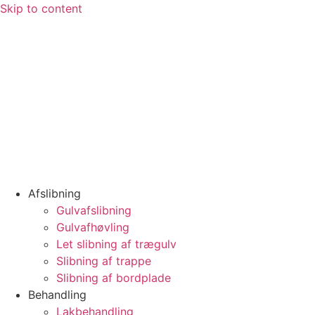
Skip to content
Afslibning
Gulvafslibning
Gulvafhøvling
Let slibning af trægulv
Slibning af trappe
Slibning af bordplade
Behandling
Lakbehandling