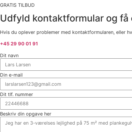
GRATIS TILBUD
Udfyld kontaktformular og få e
Hvis du oplever problemer med kontaktformularen, eller hvis
+45 29 90 01 91
Dit navn
Din e-mail
Dit tlf. nummer
Beskriv din opgave her