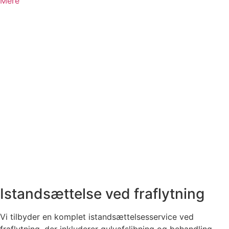
Mere
Istandsættelse ved fraflytning
Vi tilbyder en komplet istandsættelsesservice ved
fraflytning, der inkluderer gulvafslibning og behandling,