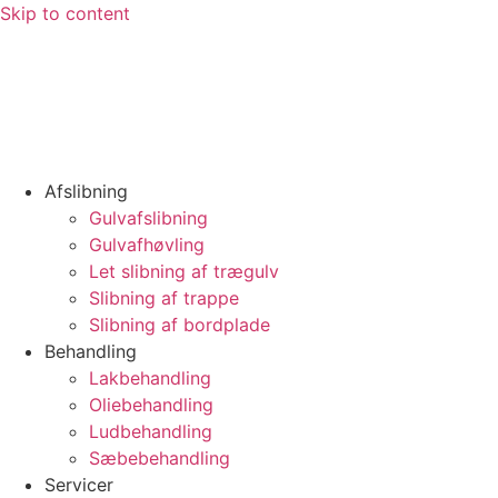
Skip to content
Afslibning
Gulvafslibning
Gulvafhøvling
Let slibning af trægulv
Slibning af trappe
Slibning af bordplade
Behandling
Lakbehandling
Oliebehandling
Ludbehandling
Sæbebehandling
Servicer