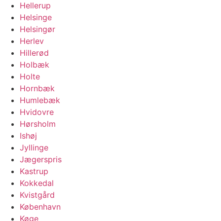
Hellerup
Helsinge
Helsingør
Herlev
Hillerød
Holbæk
Holte
Hornbæk
Humlebæk
Hvidovre
Hørsholm
Ishøj
Jyllinge
Jægerspris
Kastrup
Kokkedal
Kvistgård
København
Køge