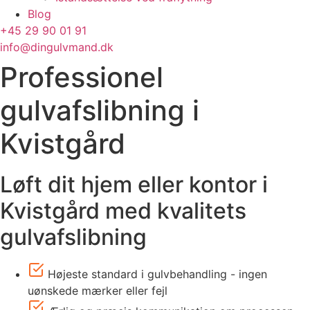
Blog
+45 29 90 01 91
info@dingulvmand.dk
Professionel
gulvafslibning i
Kvistgård
Løft dit hjem eller kontor i
Kvistgård med kvalitets
gulvafslibning
Højeste standard i gulvbehandling - ingen
uønskede mærker eller fejl