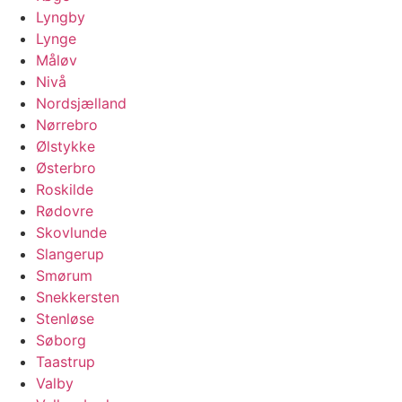
Lyngby
Lynge
Måløv
Nivå
Nordsjælland
Nørrebro
Ølstykke
Østerbro
Roskilde
Rødovre
Skovlunde
Slangerup
Smørum
Snekkersten
Stenløse
Søborg
Taastrup
Valby