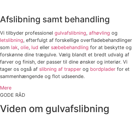
Afslibning samt behandling
Vi tilbyder professionel
gulvafslibning
,
afhøvling
og
letslibning
, efterfulgt af forskellige overfladebehandlinger
som
lak
,
olie
,
lud
eller
sæbebehandling
for at beskytte og
forskønne dine trægulve. Vælg blandt et bredt udvalg af
farver og finish, der passer til dine ønsker og interiør. Vi
tager os også af
slibning af trapper
og
bordplader
for et
sammenhængende og flot udseende.
Mere
GODE RÅD
Viden om gulvafslibning