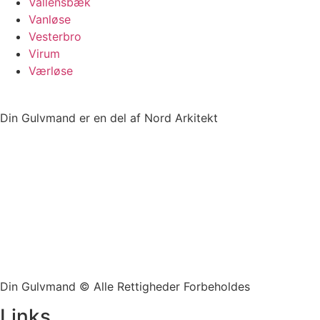
Vallensbæk
Vanløse
Vesterbro
Virum
Værløse
Din Gulvmand er en del af Nord Arkitekt
Din Gulvmand © Alle Rettigheder Forbeholdes
Links