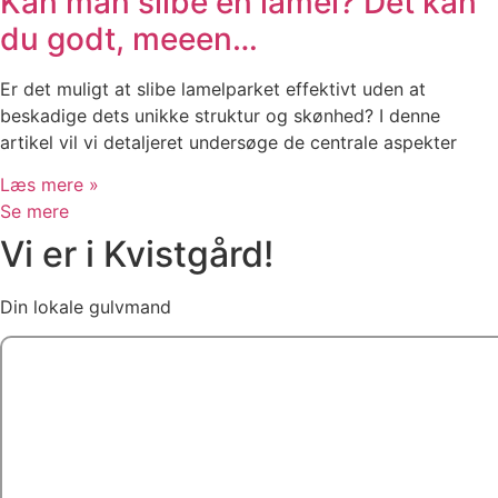
Kan man slibe en lamel? Det kan
du godt, meeen…
Er det muligt at slibe lamelparket effektivt uden at
beskadige dets unikke struktur og skønhed? I denne
artikel vil vi detaljeret undersøge de centrale aspekter
Læs mere »
Se mere
Vi er i Kvistgård!
Din lokale gulvmand