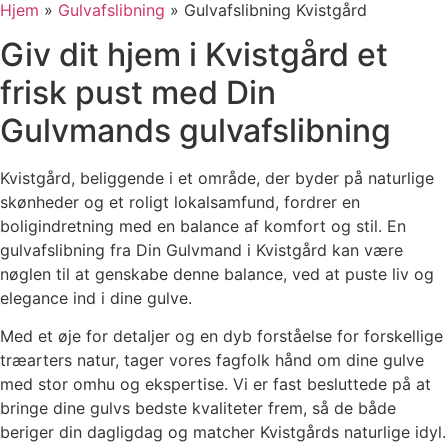
Hjem
»
Gulvafslibning
»
Gulvafslibning Kvistgård
Giv dit hjem i Kvistgård et
frisk pust med Din
Gulvmands gulvafslibning
Kvistgård, beliggende i et område, der byder på naturlige
skønheder og et roligt lokalsamfund, fordrer en
boligindretning med en balance af komfort og stil. En
gulvafslibning fra Din Gulvmand i Kvistgård kan være
nøglen til at genskabe denne balance, ved at puste liv og
elegance ind i dine gulve.
Med et øje for detaljer og en dyb forståelse for forskellige
træarters natur, tager vores fagfolk hånd om dine gulve
med stor omhu og ekspertise. Vi er fast besluttede på at
bringe dine gulvs bedste kvaliteter frem, så de både
beriger din dagligdag og matcher Kvistgårds naturlige idyl.