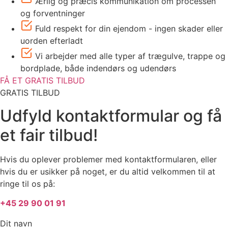
Ærlig og præcis kommunikation om processen
og forventninger
Fuld respekt for din ejendom - ingen skader eller
uorden efterladt
Vi arbejder med alle typer af trægulve, trappe og
bordplade, både indendørs og udendørs
FÅ ET GRATIS TILBUD
GRATIS TILBUD
Udfyld kontaktformular og få
et fair tilbud!
Hvis du oplever problemer med kontaktformularen, eller
hvis du er usikker på noget, er du altid velkommen til at
ringe til os på:
+45 29 90 01 91
Dit navn