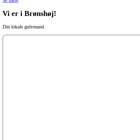
Se mere
Vi er i Brønshøj!
Din lokale gulvmand