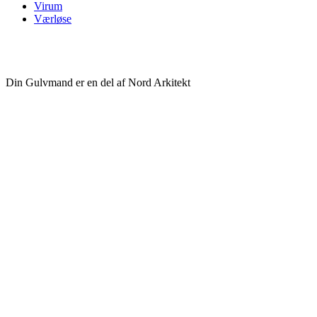
Virum
Værløse
Din Gulvmand er en del af Nord Arkitekt