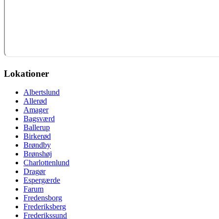
Lokationer
Albertslund
Allerød
Amager
Bagsværd
Ballerup
Birkerød
Brøndby
Brønshøj
Charlottenlund
Dragør
Espergærde
Farum
Fredensborg
Frederiksberg
Frederikssund