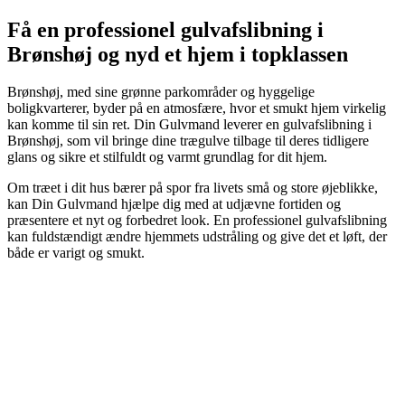
Få en professionel gulvafslibning i
Brønshøj og nyd et hjem i topklassen
Brønshøj, med sine grønne parkområder og hyggelige
boligkvarterer, byder på en atmosfære, hvor et smukt hjem virkelig
kan komme til sin ret. Din Gulvmand leverer en gulvafslibning i
Brønshøj, som vil bringe dine trægulve tilbage til deres tidligere
glans og sikre et stilfuldt og varmt grundlag for dit hjem.
Om træet i dit hus bærer på spor fra livets små og store øjeblikke,
kan Din Gulvmand hjælpe dig med at udjævne fortiden og
præsentere et nyt og forbedret look. En professionel gulvafslibning
kan fuldstændigt ændre hjemmets udstråling og give det et løft, der
både er varigt og smukt.