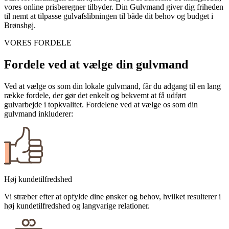
vores online prisberegner tilbyder. Din Gulvmand giver dig friheden
til nemt at tilpasse gulvafslibningen til både dit behov og budget i
Brønshøj.
VORES FORDELE
Fordele ved at vælge din gulvmand
Ved at vælge os som din lokale gulvmand, får du adgang til en lang
række fordele, der gør det enkelt og bekvemt at få udført
gulvarbejde i topkvalitet. Fordelene ved at vælge os som din
gulvmand inkluderer:
Høj kundetilfredshed
Vi stræber efter at opfylde dine ønsker og behov, hvilket resulterer i
høj kundetilfredshed og langvarige relationer.