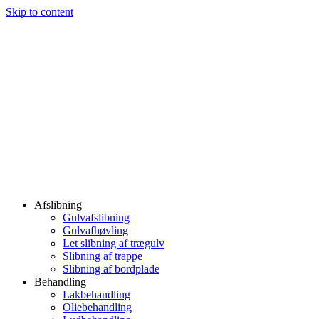
Skip to content
Afslibning
Gulvafslibning
Gulvafhøvling
Let slibning af trægulv
Slibning af trappe
Slibning af bordplade
Behandling
Lakbehandling
Oliebehandling