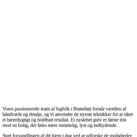
Vores passionerede team af fagfolk i Brønshøj forstår værdien af
håndværk og detalje, og vi anvender de nyeste teknikker for at sikre
et bæredygtigt og holdbart resultat. Et nyslebet gulv er første trin
mod en bolig, der føles mere rummelig, lyst og indbydende.
Start forvandlingen af dit hjem i dag ved at udforske de muligheder,