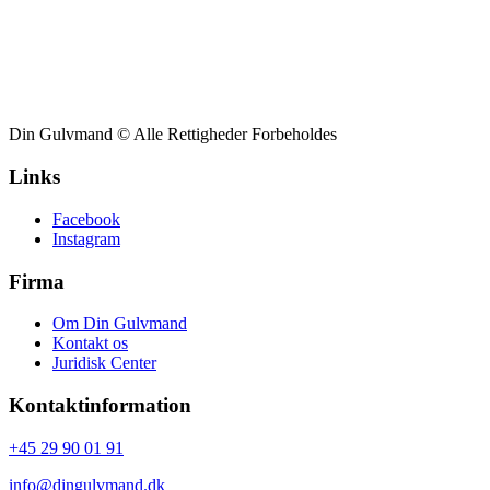
Din Gulvmand © Alle Rettigheder Forbeholdes
Links
Facebook
Instagram
Firma
Om Din Gulvmand
Kontakt os
Juridisk Center
Kontaktinformation
+45 29 90 01 91
info@dingulvmand.dk