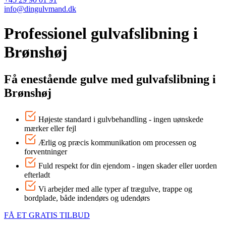
info@dingulvmand.dk
Professionel gulvafslibning i
Brønshøj
Få enestående gulve med gulvafslibning i
Brønshøj
Højeste standard i gulvbehandling - ingen uønskede
mærker eller fejl
Ærlig og præcis kommunikation om processen og
forventninger
Fuld respekt for din ejendom - ingen skader eller uorden
efterladt
Vi arbejder med alle typer af trægulve, trappe og
bordplade, både indendørs og udendørs
FÅ ET GRATIS TILBUD