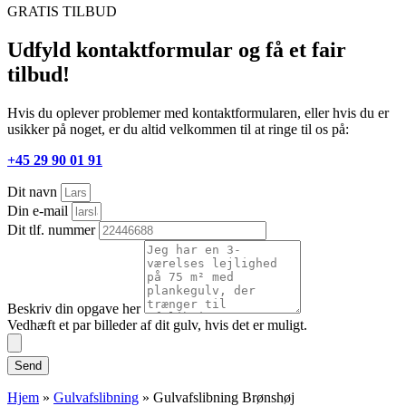
GRATIS TILBUD
Udfyld kontaktformular og få et fair
tilbud!
Hvis du oplever problemer med kontaktformularen, eller hvis du er
usikker på noget, er du altid velkommen til at ringe til os på:
+45 29 90 01 91
Dit navn
Din e-mail
Dit tlf. nummer
Beskriv din opgave her
Vedhæft et par billeder af dit gulv, hvis det er muligt.
Send
Hjem
»
Gulvafslibning
»
Gulvafslibning Brønshøj