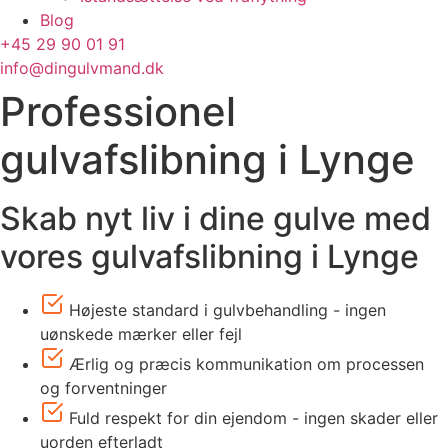
Blog
+45 29 90 01 91
info@dingulvmand.dk
Professionel
gulvafslibning i Lynge
Skab nyt liv i dine gulve med
vores gulvafslibning i Lynge
Højeste standard i gulvbehandling - ingen
uønskede mærker eller fejl
Ærlig og præcis kommunikation om processen
og forventninger
Fuld respekt for din ejendom - ingen skader eller
uorden efterladt