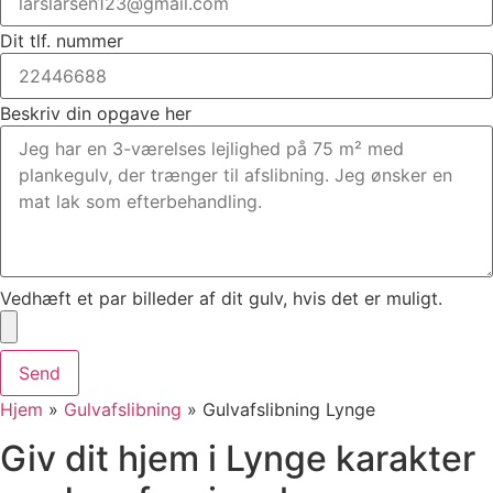
Dit tlf. nummer
Beskriv din opgave her
Vedhæft et par billeder af dit gulv, hvis det er muligt.
Send
Hjem
»
Gulvafslibning
»
Gulvafslibning Lynge
Giv dit hjem i Lynge karakter