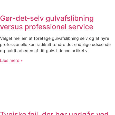
Gør-det-selv gulvafslibning
versus professionel service
Valget mellem at foretage gulvafslibning selv og at hyre
professionelle kan radikalt ændre det endelige udseende
og holdbarheden af dit gulv. I denne artikel vil
Læs mere »
Typiske fejl, der bør undgås ved