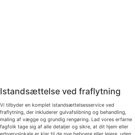
Istandsættelse ved fraflytning
Vi tilbyder en komplet istandsættelsesservice ved
fraflytning, der inkluderer gulvafslibning og behandling,
maling af vægge og grundig rengøring. Lad vores erfarne
fagfolk tage sig af alle detaljer og sikre, at dit hjem eller
erhvervslokale er klar til de nye beboere eller lejere, uden