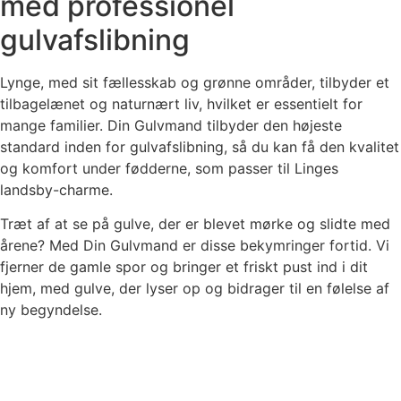
med professionel
gulvafslibning
Lynge, med sit fællesskab og grønne områder, tilbyder et
tilbagelænet og naturnært liv, hvilket er essentielt for
mange familier. Din Gulvmand tilbyder den højeste
standard inden for gulvafslibning, så du kan få den kvalitet
og komfort under fødderne, som passer til Linges
landsby-charme.
Træt af at se på gulve, der er blevet mørke og slidte med
årene? Med Din Gulvmand er disse bekymringer fortid. Vi
fjerner de gamle spor og bringer et friskt pust ind i dit
hjem, med gulve, der lyser op og bidrager til en følelse af
ny begyndelse.