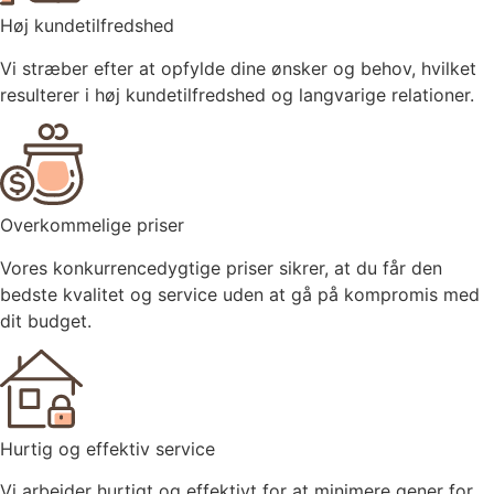
Høj kundetilfredshed
Vi stræber efter at opfylde dine ønsker og behov, hvilket
resulterer i høj kundetilfredshed og langvarige relationer.
Overkommelige priser
Vores konkurrencedygtige priser sikrer, at du får den
bedste kvalitet og service uden at gå på kompromis med
dit budget.
Hurtig og effektiv service
Vi arbejder hurtigt og effektivt for at minimere gener for