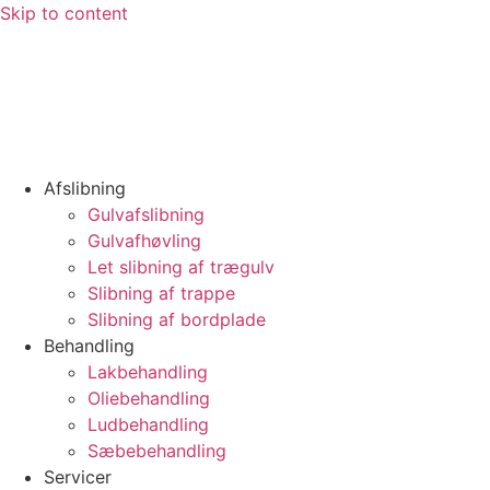
Skip to content
Afslibning
Gulvafslibning
Gulvafhøvling
Let slibning af trægulv
Slibning af trappe
Slibning af bordplade
Behandling
Lakbehandling
Oliebehandling
Ludbehandling
Sæbebehandling
Servicer