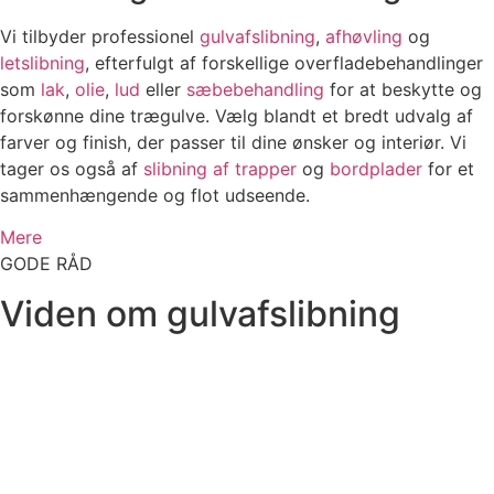
Vi tilbyder professionel
gulvafslibning
,
afhøvling
og
letslibning
, efterfulgt af forskellige overfladebehandlinger
som
lak
,
olie
,
lud
eller
sæbebehandling
for at beskytte og
forskønne dine trægulve. Vælg blandt et bredt udvalg af
farver og finish, der passer til dine ønsker og interiør. Vi
tager os også af
slibning af trapper
og
bordplader
for et
sammenhængende og flot udseende.
Mere
GODE RÅD
Viden om gulvafslibning