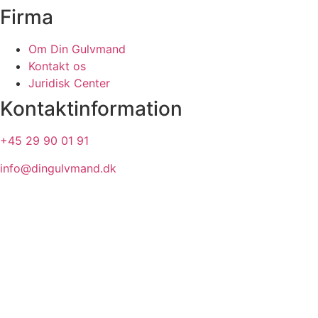
Firma
Om Din Gulvmand
Kontakt os
Juridisk Center
Kontaktinformation
+45 29 90 01 91
info@dingulvmand.dk