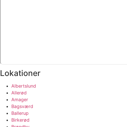
Lokationer
Albertslund
Allerød
Amager
Bagsværd
Ballerup
Birkerød
Brøndby