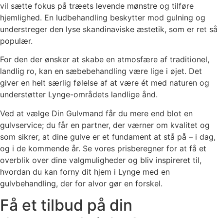
vil sætte fokus på træets levende mønstre og tilføre
hjemlighed. En ludbehandling beskytter mod gulning og
understreger den lyse skandinaviske æstetik, som er ret så
populær.
For den der ønsker at skabe en atmosfære af traditionel,
landlig ro, kan en sæbebehandling være lige i øjet. Det
giver en helt særlig følelse af at være ét med naturen og
understøtter Lynge-områdets landlige ånd.
Ved at vælge Din Gulvmand får du mere end blot en
gulvservice; du får en partner, der værner om kvalitet og
som sikrer, at dine gulve er et fundament at stå på – i dag,
og i de kommende år. Se vores prisberegner for at få et
overblik over dine valgmuligheder og bliv inspireret til,
hvordan du kan forny dit hjem i Lynge med en
gulvbehandling, der for alvor gør en forskel.
Få et tilbud på din