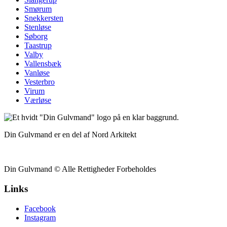
Smørum
Snekkersten
Stenløse
Søborg
Taastrup
Valby
Vallensbæk
Vanløse
Vesterbro
Virum
Værløse
Din Gulvmand er en del af Nord Arkitekt
Din Gulvmand © Alle Rettigheder Forbeholdes
Links
Facebook
Instagram