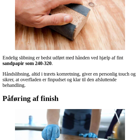
Endelig slibning er bedst udført med hånden ved hjælp af fint
sandpapir som 240-320
.
Håndslibning, altid i træets kornretning, giver en personlig touch og
sikrer, at overfladen er finpudset og klar til den afsluttende
behandling.
Påføring af finish