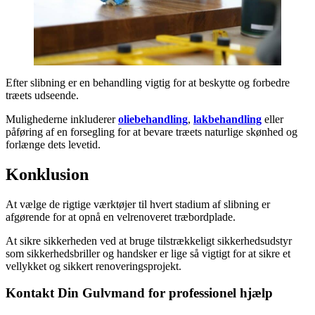
Efter slibning er en behandling vigtig for at beskytte og forbedre
træets udseende.
Mulighederne inkluderer
oliebehandling
,
lakbehandling
eller
påføring af en forsegling for at bevare træets naturlige skønhed og
forlænge dets levetid.
Konklusion
At vælge de rigtige værktøjer til hvert stadium af slibning er
afgørende for at opnå en velrenoveret træbordplade.
At sikre sikkerheden ved at bruge tilstrækkeligt sikkerhedsudstyr
som sikkerhedsbriller og handsker er lige så vigtigt for at sikre et
vellykket og sikkert renoveringsprojekt.
Kontakt Din Gulvmand for professionel hjælp