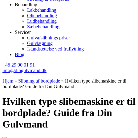
Behandling
Lakbehandling
Oliebehandling
Ludbehandling
Sæbebehandling
Servicer
Gulvafslibnings priser
Gulvlægning
Istandsættelse ved fraflytning
Blog
+45 29 90 01 91
info@dingulvmand.dk
Hjem
»
Slibning af bordplade
»
Hvilken type slibemaskine er til
bordplade? Guide fra Din Gulvmand
Hvilken type slibemaskine er til
bordplade? Guide fra Din
Gulvmand