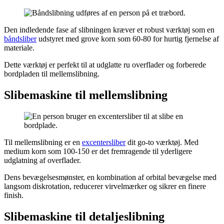
Den indledende fase af slibningen kræver et robust værktøj som en
båndsliber
udstyret med grove korn som 60-80 for hurtig fjernelse af
materiale.
Dette værktøj er perfekt til at udglatte ru overflader og forberede
bordpladen til mellemslibning.
Slibemaskine til mellemslibning
Til mellemslibning er en
excentersliber
dit go-to værktøj. Med
medium korn som 100-150 er det fremragende til yderligere
udglatning af overflader.
Dens bevægelsesmønster, en kombination af orbital bevægelse med
langsom diskrotation, reducerer virvelmærker og sikrer en finere
finish.
Slibemaskine til detaljeslibning