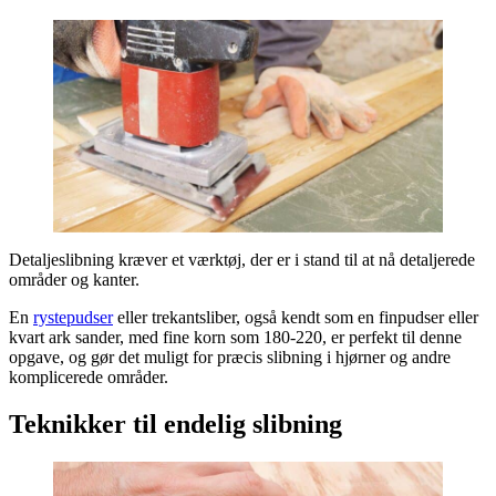
Detaljeslibning kræver et værktøj, der er i stand til at nå detaljerede
områder og kanter.
En
rystepudser
eller trekantsliber, også kendt som en finpudser eller
kvart ark sander, med fine korn som 180-220, er perfekt til denne
opgave, og gør det muligt for præcis slibning i hjørner og andre
komplicerede områder.
Teknikker til endelig slibning