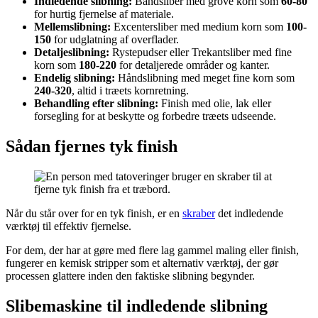
Indledende slibning:
Båndsliber med grove korn som
60-80
for hurtig fjernelse af materiale.
Mellemslibning:
Excentersliber med medium korn som
100-
150
for udglatning af overflader.
Detaljeslibning:
Rystepudser eller Trekantsliber med fine
korn som
180-220
for detaljerede områder og kanter.
Endelig slibning:
Håndslibning med meget fine korn som
240-320
, altid i træets kornretning.
Behandling efter slibning:
Finish med olie, lak eller
forsegling for at beskytte og forbedre træets udseende.
Sådan fjernes tyk finish
Når du står over for en tyk finish, er en
skraber
det indledende
værktøj til effektiv fjernelse.
For dem, der har at gøre med flere lag gammel maling eller finish,
fungerer en kemisk stripper som et alternativ værktøj, der gør
processen glattere inden den faktiske slibning begynder.
Slibemaskine til indledende slibning